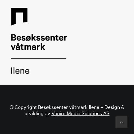
© Copyright Besøkssenter våtmark Ilene – Design &
utvikling av
Veniro Media Solutions AS