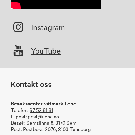
Instagram
YouTube
Kontakt oss
Besøkssenter våtmark Ilene
Telefon:
97 52 81 81
E-post:
post@ilene.no
Besøk:
Semslinna 8, 3170 Sem
Post: Postboks 2076, 3103 Tønsberg