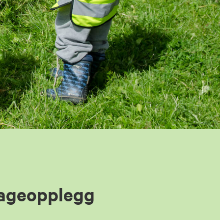
ageopplegg