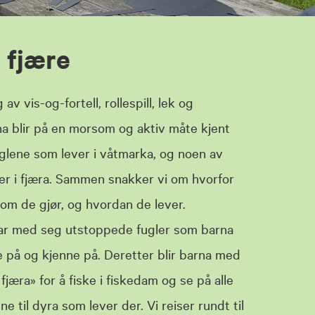
 fjære
av vis-og-fortell, rollespill, lek og
a blir på en morsom og aktiv måte kjent
glene som lever i våtmarka, og noen av
er i fjæra. Sammen snakker vi om hvorfor
som de gjør, og hvordan de lever.
tar med seg utstoppede fugler som barna
 på og kjenne på. Deretter blir barna med
 fjæra» for å fiske i fiskedam og se på alle
e til dyra som lever der. Vi reiser rundt til