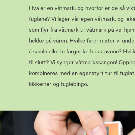
Hva er en våtmark, og hvorfor er de så vikt
fuglene? Vi lager vår egen våtmark, og leke
som flyr fra våtmark til våtmark på vei hjem
hekke på våren. Hvilke farer møter vi under
å samle alle de fargerike bokstavene? Hvilk
til slutt? Vi synger våtmarkssangen! Oppl
kombineres med en egenstyrt tur til fugle
kikkerter og fuglebingo.