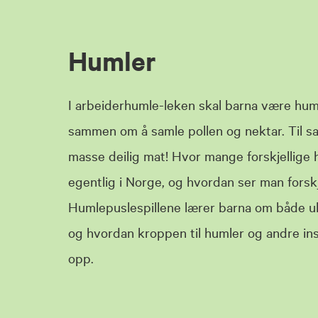
Humler
I arbeiderhumle-leken skal barna være hum
sammen om å samle pollen og nektar. Til s
masse deilig mat! Hvor mange forskjellige 
egentlig i Norge, og hvordan ser man forsk
Humlepuslespillene lærer barna om både ul
og hvordan kroppen til humler og andre in
opp.