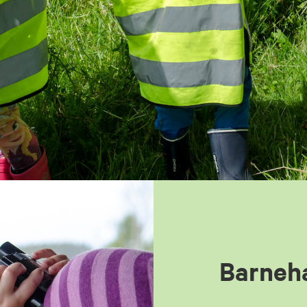
Barneh