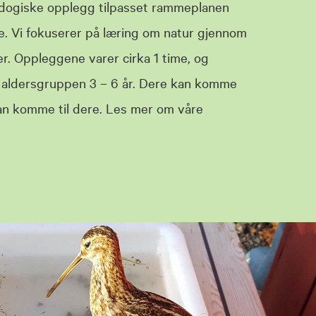
pedogiske opplegg tilpasset rammeplanen
e. Vi fokuserer på læring om natur gjennom
er. Oppleggene varer cirka 1 time, og
r aldersgruppen 3 – 6 år. Dere kan komme
 kan komme til dere. Les mer om våre