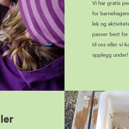
Vi har gratis 
for barnehagen
lek og aktivitet
passer best fo
til oss eller vi
opplegg under!
ler