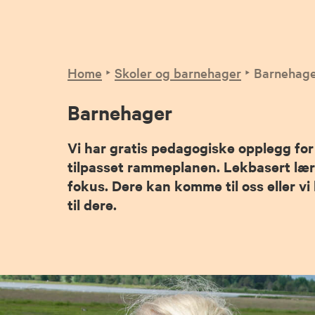
Home
Skoler og barnehager
Barnehag
Barnehager
Vi har gratis pedagogiske opplegg fo
tilpasset rammeplanen. Lekbasert læri
fokus. Dere kan komme til oss eller 
til dere.