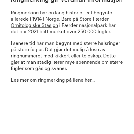
Ringmerking har en lang historie. Det begynte
allerede i 1914 i Norge. Bare på
Store Færder
Ornitologiske Stasjon
i Færder nasjonalpark har
det per 2021 blitt merket over 250 000 fugler.
I senere tid har man begynt med større halsringer
på store fugler. Det gjør det mulig å lese av
ringnummeret med kikkert eller teleskop. Dette
gjør at man stadig lærer mye spennende om større
fugler som gås og svaner.
Les mer om ringmerking på Ilene her…