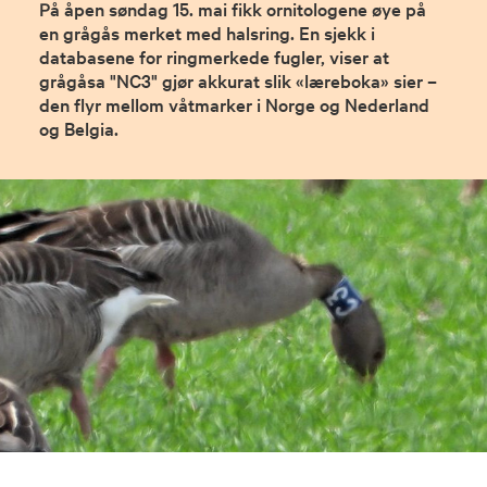
På åpen søndag 15. mai fikk ornitologene øye på
en grågås merket med halsring. En sjekk i
databasene for ringmerkede fugler, viser at
grågåsa "NC3" gjør akkurat slik «læreboka» sier –
den flyr mellom våtmarker i Norge og Nederland
og Belgia.