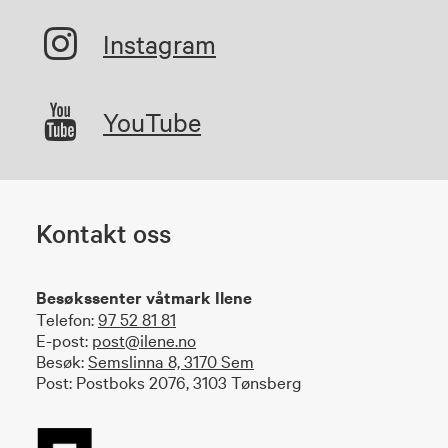
Instagram
YouTube
Kontakt oss
Besøkssenter våtmark Ilene
Telefon:
97 52 81 81
E-post:
post@ilene.no
Besøk:
Semslinna 8, 3170 Sem
Post: Postboks 2076, 3103 Tønsberg