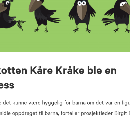
otten Kåre Kråke ble en
ess
e det kunne være hyggelig for barna om det var en fig
idle oppdraget til barna, forteller prosjektleder Birgit 