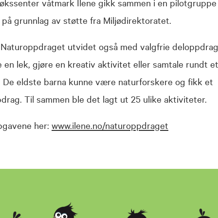
økssenter våtmark Ilene gikk sammen i en pilotgruppe
på grunnlag av støtte fra Miljødirektoratet.
e Naturoppdraget utvidet også med valgfrie deloppdrag
 en lek, gjøre en kreativ aktivitet eller samtale rundt e
 De eldste barna kunne være naturforskere og fikk et
drag. Til sammen ble det lagt ut 25 ulike aktiviteter.
ppgavene her:
www.ilene.no/naturoppdraget