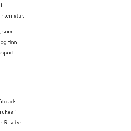
i
 nærnatur.
, som
og finn
apport
våtmark
rukes i
er Rovdyr