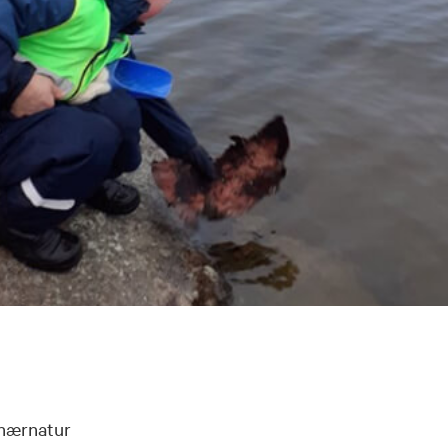
 nærnatur