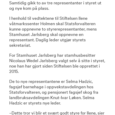
Samtidig gikk to av tre representanter i styret ut
og nye kom på plass.
I henhold til vedtektene til Stiftelsen Ilene
våtmarkssenter Holmen skal Statsforvalteren
kunne oppnevne to styrerepresentanter, mens
Stamhuset Jarlsberg skal oppnevne en
representant. Daglig leder utgjør styrets
sekretariat.
For Stamhuset Jarlsberg har stamhusbesitter
Nicolaus Wedel Jarlsberg valgt selv å sitte i styret,
noe han har gjort siden Stiftelsen ble opprettet i
2015.
De to nye representantene er Selma Hadzic,
fagsjef barnehage i oppvekstavdelingen hos
Statsforvalteren, og pensjonert fagsjef skog fra
landbruksavdelingen Knut-Ivar Løken. Selma
Hadzic er styrets nye leder.
–Dette tror vi blir et svært godt styre for Ilene, sier