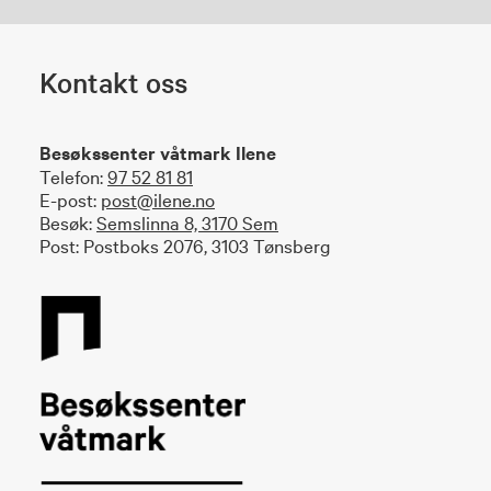
Kontakt oss
Besøkssenter våtmark Ilene
Telefon:
97 52 81 81
E-post:
post@ilene.no
Besøk:
Semslinna 8, 3170 Sem
Post: Postboks 2076, 3103 Tønsberg