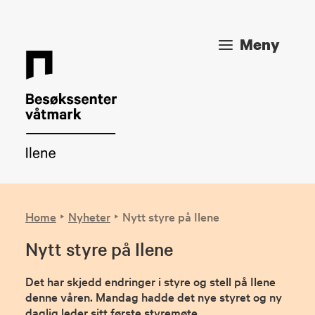
Meny
Home
Nyheter
Nytt styre på Ilene
Nytt styre på Ilene
Det har skjedd endringer i styre og stell på Ilene
denne våren. Mandag hadde det nye styret og ny
daglig leder sitt første styremøte.