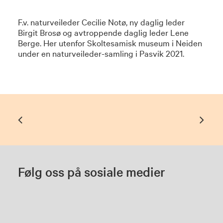
F.v. naturveileder Cecilie Notø, ny daglig leder
Birgit Brosø og avtroppende daglig leder Lene
Berge. Her utenfor Skoltesamisk museum i Neiden
under en naturveileder-samling i Pasvik 2021.
Følg oss på sosiale medier