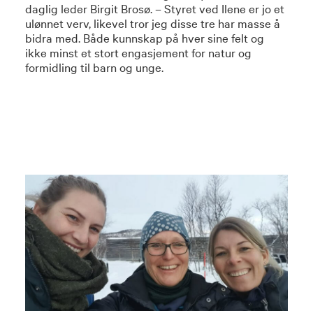
daglig leder Birgit Brosø. – Styret ved Ilene er jo et
ulønnet verv, likevel tror jeg disse tre har masse å
bidra med. Både kunnskap på hver sine felt og
ikke minst et stort engasjement for natur og
formidling til barn og unge.